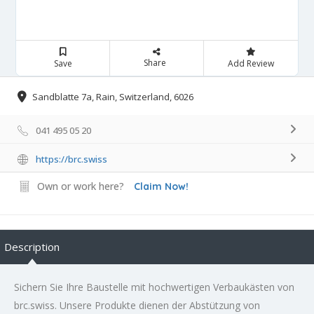
Share
Save
Add Review
Sandblatte 7a, Rain, Switzerland, 6026
041 495 05 20
https://brc.swiss
Own or work here?
Claim Now!
Description
Sichern Sie Ihre Baustelle mit hochwertigen Verbaukästen von
brc.swiss. Unsere Produkte dienen der Abstützung von