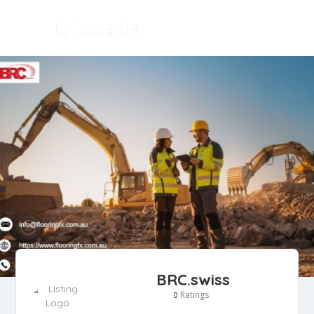
BRC.swiss
Ratings
0