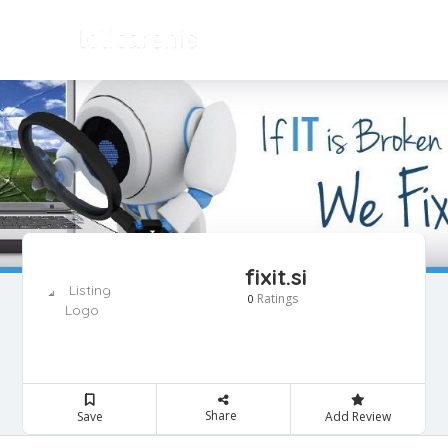
fixit.si
Ratings
0
Share
Save
Add Review