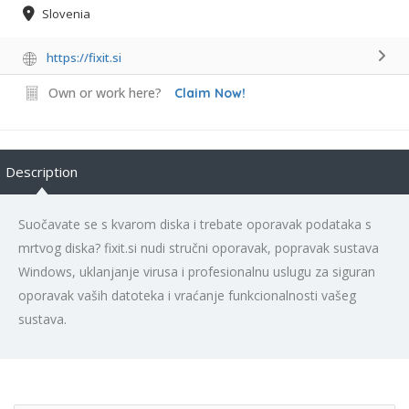
Slovenia
https://fixit.si
Own or work here?
Claim Now!
Description
Suočavate se s kvarom diska i trebate oporavak podataka s
mrtvog diska? fixit.si nudi stručni oporavak, popravak sustava
Windows, uklanjanje virusa i profesionalnu uslugu za siguran
oporavak vaših datoteka i vraćanje funkcionalnosti vašeg
sustava.