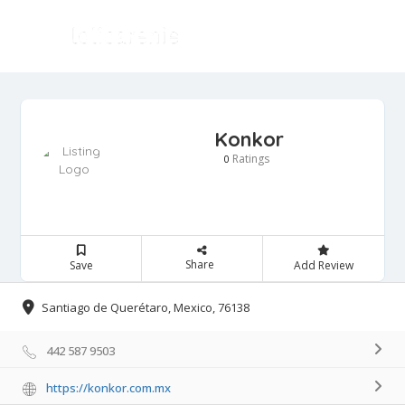
Konkor
Ratings
0
Share
Save
Add Review
Santiago de Querétaro, Mexico, 76138
442 587 9503
https://konkor.com.mx