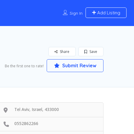
Add Listing
Sign In
Share
Save
Submit Review
Be the first one to rate!
Tel Aviv, Israel, 433000
0552862266