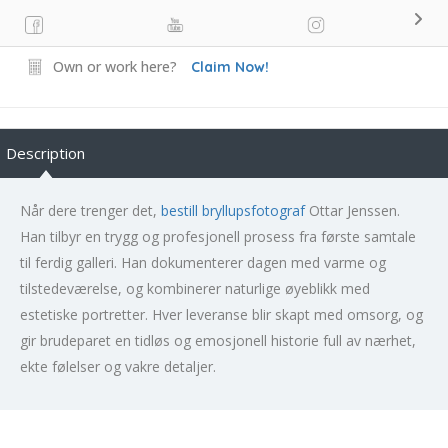
Own or work here?
Claim Now!
Description
Når dere trenger det,
bestill bryllupsfotograf
Ottar Jenssen.
Han tilbyr en trygg og profesjonell prosess fra første samtale
til ferdig galleri. Han dokumenterer dagen med varme og
tilstedeværelse, og kombinerer naturlige øyeblikk med
estetiske portretter. Hver leveranse blir skapt med omsorg, og
gir brudeparet en tidløs og emosjonell historie full av nærhet,
ekte følelser og vakre detaljer.