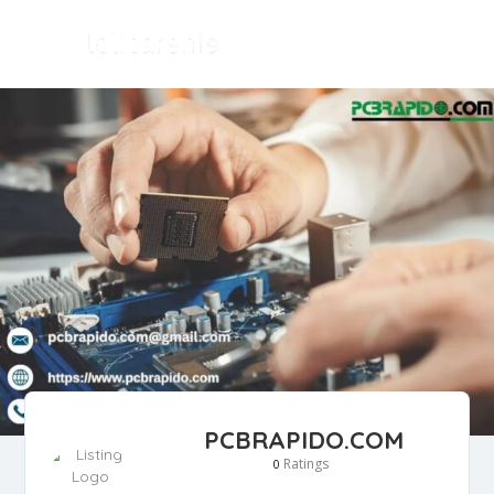
PCBRAPIDO.COM
Ratings
0