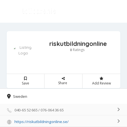
riskutbildningonline
Ratings
0
Share
Save
Add Review
Sweden
040-65 52 665 / 076-064 36 65
https://riskutbildningonline.se/