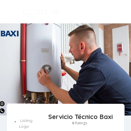
Servicio Técnico Baxi
Ratings
0